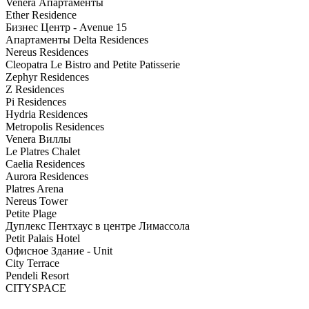
Venera Апартаменты
Ether Residence
Бизнес Центр - Avenue 15
Апартаменты Delta Residences
Nereus Residences
Cleopatra Le Bistro and Petite Patisserie
Zephyr Residences
Z Residences
Pi Residences
Hydria Residences
Metropolis Residences
Venera Виллы
Le Platres Chalet
Caelia Residences
Aurora Residences
Platres Arena
Nereus Tower
Petite Plage
Дуплекс Пентхаус в центре Лимассола
Petit Palais Hotel
Офисное Здание - Unit
City Terrace
Pendeli Resort
CITYSPACE