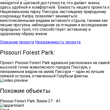
находится в шаговой доступности, что делает жизнь
здесь удобной и комфортной. Близость нашего проекта к
Национальному парку Писсури, настоящему природному
сокровищу Кипра, позволяет заниматься
многочисленными видами активного отдыха, такими как
пешие прогулки, наблюдение за птицами и исследование
природных троп, что способствует активному и
здоровому образу жизни.
Описание проекта
Недвижимость проекта
Pissouri Forest Park:
Проект Pissouri Forest Park идеально расположен на самой
высокой точке живописного городка Писсури, с
панорамным видом на залив Писсури — один из лучших
пляжей острова, отмеченный Голубым флагом.
Похожие объекты
Pissouri Forest Park: Вилла 27 - A1
Цена