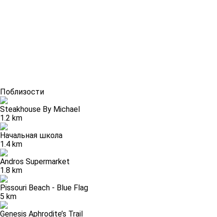
Поблизости
Steakhouse By Michael
1.2 km
Начальная школа
1.4 km
Andros Supermarket
1.8 km
Pissouri Beach - Blue Flag
5 km
Genesis Aphrodite’s Trail