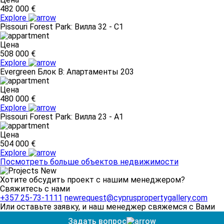
482 000 €
Explore
Pissouri Forest Park: Вилла 32 - C1
Цена
508 000 €
Explore
Evergreen Блок B: Апартаменты 203
Цена
480 000 €
Explore
Pissouri Forest Park: Вилла 23 - A1
Цена
504 000 €
Explore
Посмотреть больше объектов недвижимости
Хотите обсудить проект с нашим менеджером?
Свяжитесь с нами
+357 25-73-1111
newrequest@cypruspropertygallery.com
Или оставьте заявку, и наш менеджер свяжемся с Вами
Задать вопрос