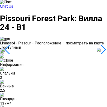
Chat Us
Pissouri Forest Park: Вилла
24 - B1
Limassol - Pissouri -
Расположение – посмотреть на карте
Доступный
Информация
Спальни
3
Ванные
2,5
Площадь
137м²