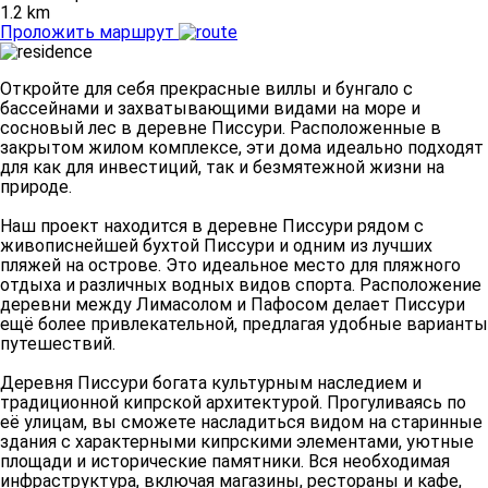
1.2 km
Проложить маршрут
Откройте для себя прекрасные виллы и бунгало с
бассейнами и захватывающими видами на море и
сосновый лес в деревне Писсури. Расположенные в
закрытом жилом комплексе, эти дома идеально подходят
для как для инвестиций, так и безмятежной жизни на
природе.
Наш проект находится в деревне Писсури рядом с
живописнейшей бухтой Писсури и одним из лучших
пляжей на острове. Это идеальное место для пляжного
отдыха и различных водных видов спорта. Расположение
деревни между Лимасолом и Пафосом делает Писсури
ещё более привлекательной, предлагая удобные варианты
путешествий.
Деревня Писсури богата культурным наследием и
традиционной кипрской архитектурой. Прогуливаясь по
её улицам, вы сможете насладиться видом на старинные
здания с характерными кипрскими элементами, уютные
площади и исторические памятники. Вся необходимая
инфраструктура, включая магазины, рестораны и кафе,