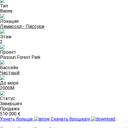
Тип
Вилла
Локация
Лимассол - Писсури
Этаж
2
Проект
Pissouri Forest Park
Бассейн
Частный
До моря
2000M
Статус
Завершен
Продажа
510 000 €
Узнать больше
Скачать брошюру