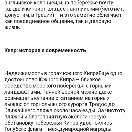
английской колонией, и на побережье почти
каждый киприот владеет английским (чего нет,
допустим, в Греции) – и это заметно облегчает
как повседневное общение, так и деловую
жизнь.
Кипр: история и современность
Недвижимость в горах южного КипраЕщё одно
достоинство Южного Кипра – близкое
соседство морского побережья с горными
ландшафтами. Ранней весной можно даже
совмещать купание с катанием на горных
лыжах: от горнолыжного курорта Тродос до
ближайшего пляжа около часа езды. За чистоту
пляжей и благоприятную экологическую
обстановку побережья Кипра удостоились
Голубого флага – международной награды